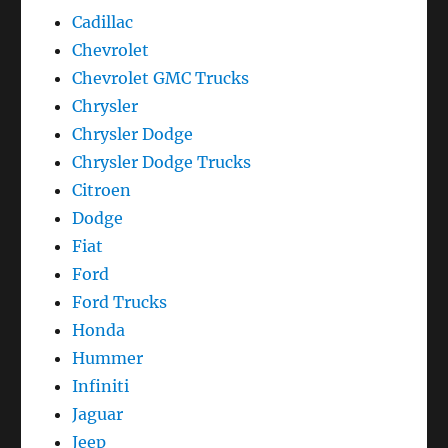
Cadillac
Chevrolet
Chevrolet GMC Trucks
Chrysler
Chrysler Dodge
Chrysler Dodge Trucks
Citroen
Dodge
Fiat
Ford
Ford Trucks
Honda
Hummer
Infiniti
Jaguar
Jeep