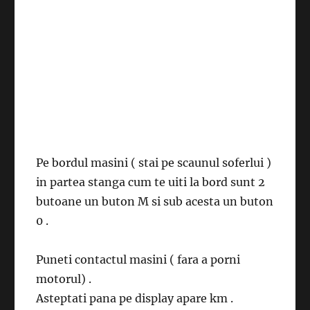
Pe bordul masini ( stai pe scaunul soferlui )
in partea stanga cum te uiti la bord sunt 2
butoane un buton M si sub acesta un buton
0 .
Puneti contactul masini ( fara a porni
motorul) .
Asteptati pana pe display apare km .