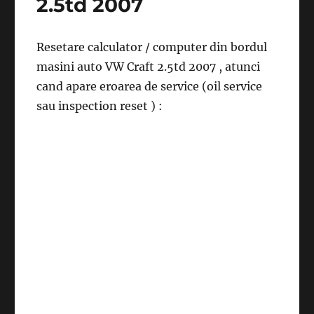
2.5td 2007
Resetare calculator / computer din bordul
masini auto VW Craft 2.5td 2007 , atunci
cand apare eroarea de service (oil service
sau inspection reset ) :