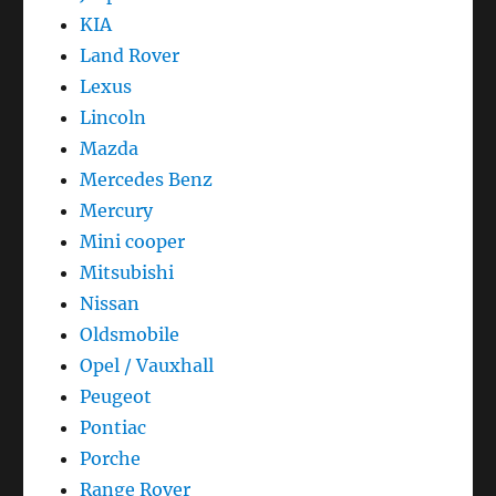
KIA
Land Rover
Lexus
Lincoln
Mazda
Mercedes Benz
Mercury
Mini cooper
Mitsubishi
Nissan
Oldsmobile
Opel / Vauxhall
Peugeot
Pontiac
Porche
Range Rover